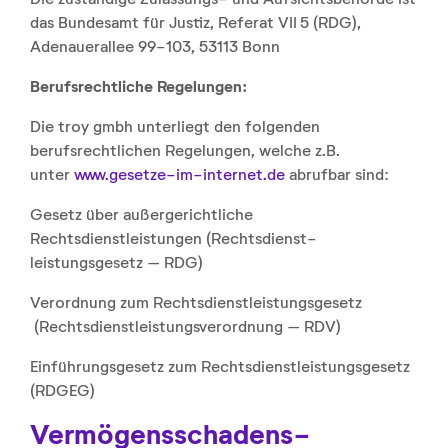
Die zuständige Zulassungs- und Aufsichtsbehörde ist
das Bundesamt für Justiz, Referat VII 5 (RDG),
Adenauerallee 99-103, 53113 Bonn
Berufsrechtliche Regelungen:
Die troy gmbh unterliegt den folgenden
berufsrechtlichen Regelungen, welche z.B.
unter
www.gesetze-im-internet.de
abrufbar sind:
Gesetz über außergerichtliche
Rechtsdienstleistungen (Rechtsdienst­
leistungsgesetz – RDG)
Verordnung zum Rechtsdienst­leistungsgesetz
(Rechtsdienst­leistungs­verordnung – RDV)
Einführungsgesetz zum Rechtsdienst­leistungs­gesetz
(RDGEG)
Vermögensschadens­