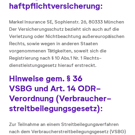
haftpflicht­versicherung:
Markel Insurance SE, Sophienstr. 26, 80333 München
Der Versicherungsschutz bezieht sich auch auf die
Verletzung oder Nichtbeachtung außereuropäischen
Rechts, sowie wegen in anderen Staaten
vorgenommenen Tätigkeiten, soweit sich die
Registrierung nach § 10 Abs.1 Nr. 1 Rechts­
dienstleistungs­gesetz hierauf erstreckt.
Hinweise gem. § 36
VSBG
und
Art. 14 ODR-
Verordnung
(Verbraucher­
streit­beilegungs­gesetz):
Zur Teilnahme an einem Streit­beilegungs­verfahren
nach dem Verbraucher­streit­beilegungs­gesetz (VSBG)