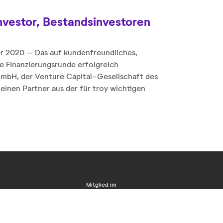
Investor, Bestandsinvestoren
 2020 – Das auf kundenfreundliches,
tte Finanzierungsrunde erfolgreich
GmbH, der Venture Capital-Gesellschaft des
inen Partner aus der für troy wichtigen
Mitglied im