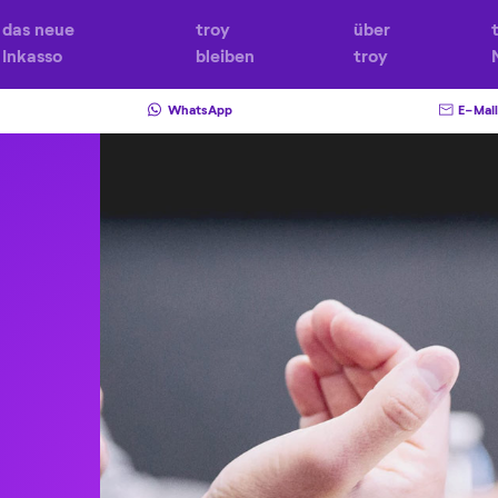
das neue
troy
über
Inkasso
bleiben
troy
WhatsApp
E-Mail