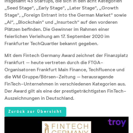
insgesamt 43 Startups, die sich in den acht Kategorien
„Seed Stage“, „Early Stage“, „Later Stage“, „Growth
Stage“, „Foreign Entrant into the German Market“ sowie
„AI“, „Blockchain“ und „Insurtech“ auf den vorderen
Plätzen befinden. Die Gewinner im Rahmen einer
feierlichen Verleihung am 17. September 2020 im
Frankfurter TechQuartier bekannt gegeben.
Mit dem Fintech Germany Award zeichnet der Finanzplatz
Frankfurt – heute vertreten durch die FTGA-
Organisatoren Frankfurt Main Finance, TechFluence und
die WM Gruppe/Börsen-Zeitung – herausragende
FinTech-Unternehmen in verschiedenen Kategorien aus.
Der Award gilt als eine der prestigeträchtigsten FinTech-
Auszeichnungen in Deutschland.
Zurück zur Übersicht