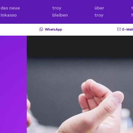
das neue
troy
über
Inkasso
bleiben
troy
WhatsApp
E-Mail