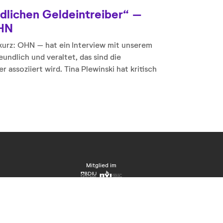
dlichen Geldeintreiber“ –
OHN
rz: OHN – hat ein Interview mit unserem
undlich und veraltet, das sind die
ssoziiert wird. Tina Plewinski hat kritisch
Mitglied im