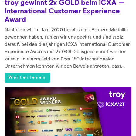
troy gewinnt 2x GOLD beim iCXA –
International Customer Experience
Award
Nachdem wir im Jahr 2020 bereits eine Bronze-Medaille
gewonnen haben, fühlen wir uns geehrt und sind stolz
darauf, bei den diesjährigen iCXA International Customer
Experience Awards mit 2x GOLD ausgezeichnet worden
zu sein! In einem Feld von über 150 internationalen
Unternehmen konnten wir den Beweis antreten, dass…
Weiterlesen