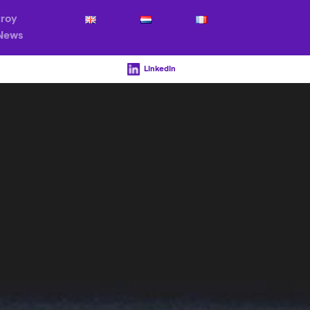
troy
News
LinkedIn