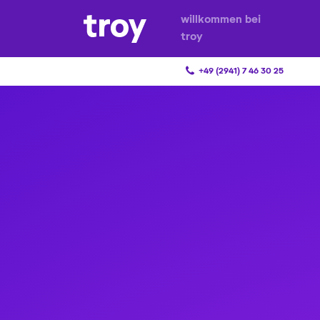
willkommen bei
troy
+49 (2941) 7 46 30 25