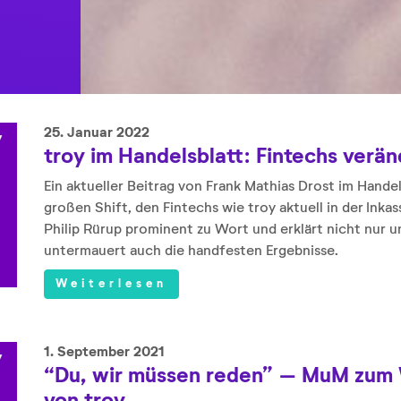
25. Januar 2022
troy im Handelsblatt: Fintechs verä
Ein aktueller Beitrag von Frank Mathias Drost im Hande
großen Shift, den Fintechs wie troy aktuell in der I
Philip Rürup prominent zu Wort und erklärt nicht nur
untermauert auch die handfesten Ergebnisse.
Weiterlesen
1. September 2021
“Du, wir müssen reden” – MuM zum W