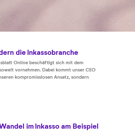
ndern die Inkassobranche
lsblatt Online beschäftigt sich mit dem
nkassowelt vornehmen. Dabei kommt unser CEO
 unseren kompromisslosen Ansatz, sondern
andel im Inkasso am Beispiel